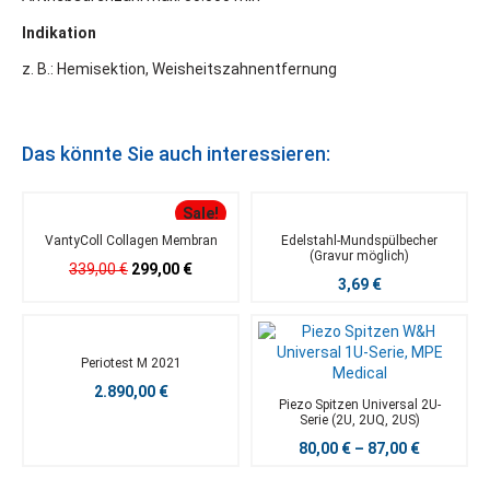
Indikation
z. B.: Hemisektion, Weisheitszahnentfernung
Das könnte Sie auch interessieren:
Sale!
VantyColl Collagen Membran
Edelstahl-Mundspülbecher
(Gravur möglich)
339,00
€
299,00
€
3,69
€
Periotest M 2021
2.890,00
€
Piezo Spitzen Universal 2U-
Serie (2U, 2UQ, 2US)
80,00
€
–
87,00
€