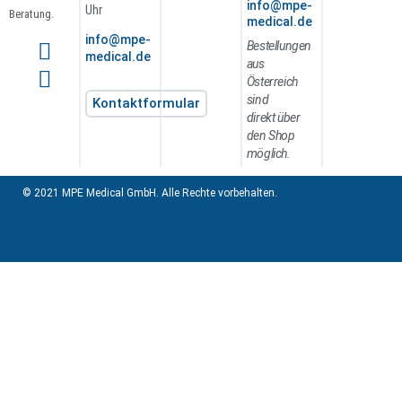
info@mpe-
Uhr
Beratung.
medical.de
info@mpe-
Bestellungen
medical.de
aus
Österreich
sind
Kontaktformular
direkt über
den Shop
möglich.
© 2021 MPE Medical GmbH. Alle Rechte vorbehalten.