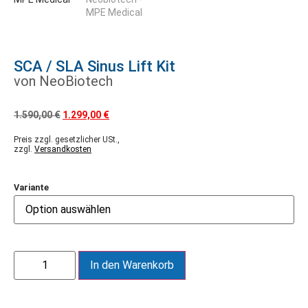
SCA / SLA Sinus Lift Kit
von NeoBiotech
1.590,00
€
1.299,00
€
Preis zzgl. gesetzlicher USt.,
zzgl.
Versandkosten
Variante
In den Warenkorb