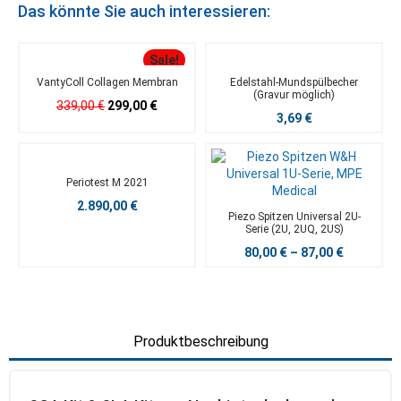
Das könnte Sie auch interessieren:
Sale!
VantyColl Collagen Membran
Edelstahl-Mundspülbecher
(Gravur möglich)
339,00
€
299,00
€
3,69
€
Periotest M 2021
2.890,00
€
Piezo Spitzen Universal 2U-
Serie (2U, 2UQ, 2US)
80,00
€
–
87,00
€
Produktbeschreibung