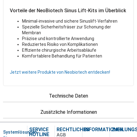
Vorteile der NeoBiotech Sinus Lift-Kits im Überblick
Minimal-invasive und sichere Sinuslift-Verfahren
Spezielle Sicherheitsfräser zur Schonung der
Membran
Präzise und kontrollierte Anwendung
Reduziertes Risiko von Komplikationen
Effiziente chirurgische Arbeitsabläufe
Komfortablere Behandlung für Patienten
Jetzt weitere Produkte von Neobiotech entdecken!
Technische Daten
Zusätzliche Informationen
SERVICE
RECHTLICHES
INFORMATIONEN
ZAHLUNG
Systemlösungen
HOTLINE
AGB