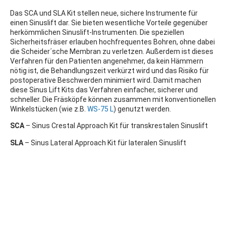
Das SCA und SLA Kit stellen neue, sichere Instrumente für
einen Sinuslift dar. Sie bieten wesentliche Vorteile gegenüber
herkömmlichen Sinuslift-Instrumenten. Die speziellen
Sicherheitsfräser erlauben hochfrequentes Bohren, ohne dabei
die Scheider´sche Membran zu verletzen. Außerdem ist dieses
Verfahren für den Patienten angenehmer, da kein Hämmern
nötig ist, die Behandlungszeit verkürzt wird und das Risiko für
postoperative Beschwerden minimiert wird. Damit machen
diese Sinus Lift Kits das Verfahren einfacher, sicherer und
schneller. Die Fräsköpfe können zusammen mit konventionellen
Winkelstücken (wie z.B.
WS-75 L
) genutzt werden.
SCA
– Sinus Crestal Approach Kit für transkrestalen Sinuslift
SLA
– Sinus Lateral Approach Kit für lateralen Sinuslift