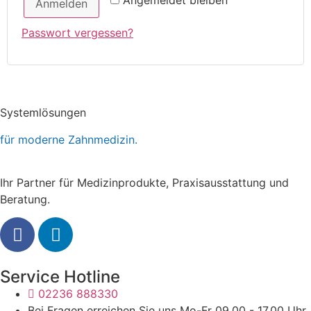
Anmelden
Passwort vergessen?
Systemlösungen
für moderne Zahnmedizin.
Ihr Partner für Medizinprodukte, Praxisausstattung und
Beratung.
Service Hotline
02236 888330
Bei Fragen erreichen Sie uns Mo-Fr 09.00 - 17.00 Uhr