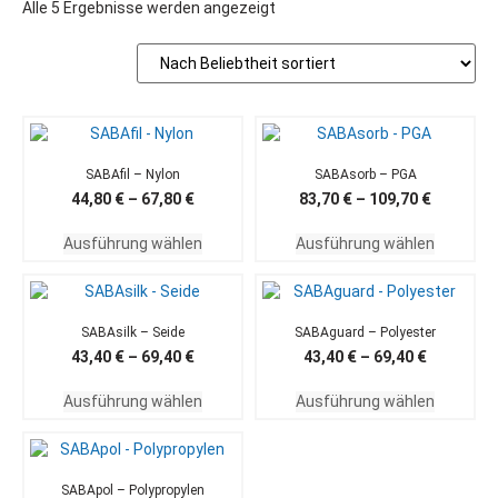
Alle 5 Ergebnisse werden angezeigt
SABAfil – Nylon
SABAsorb – PGA
44,80
€
–
67,80
€
83,70
€
–
109,70
€
Ausführung wählen
Ausführung wählen
SABAsilk – Seide
SABAguard – Polyester
43,40
€
–
69,40
€
43,40
€
–
69,40
€
Ausführung wählen
Ausführung wählen
SABApol – Polypropylen