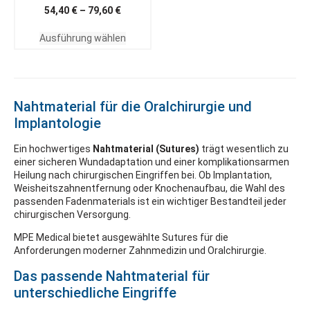
54,40
€
–
79,60
€
Ausführung wählen
Nahtmaterial für die Oralchirurgie und
Implantologie
Ein hochwertiges
Nahtmaterial
(Sutures)
trägt wesentlich zu
einer sicheren Wundadaptation und einer komplikationsarmen
Heilung nach chirurgischen Eingriffen bei. Ob Implantation,
Weisheitszahnentfernung oder Knochenaufbau, die Wahl des
passenden Fadenmaterials ist ein wichtiger Bestandteil jeder
chirurgischen Versorgung.
MPE Medical bietet ausgewählte Sutures für die
Anforderungen moderner Zahnmedizin und Oralchirurgie.
Das passende Nahtmaterial für
unterschiedliche Eingriffe