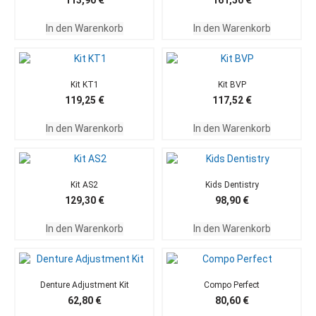
113,90
€
161,50
€
In den Warenkorb
In den Warenkorb
Kit KT1
Kit BVP
119,25
€
117,52
€
In den Warenkorb
In den Warenkorb
Kit AS2
Kids Dentistry
129,30
€
98,90
€
In den Warenkorb
In den Warenkorb
Denture Adjustment Kit
Compo Perfect
62,80
€
80,60
€