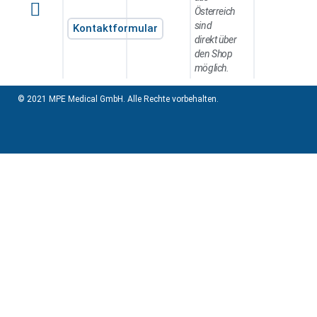
Österreich
sind
Kontaktformular
direkt über
den Shop
möglich.
© 2021 MPE Medical GmbH. Alle Rechte vorbehalten.