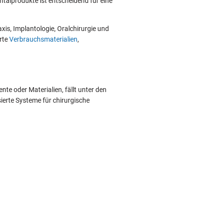
ntalprodukte ist entscheidend für eine
is, Implantologie, Oralchirurgie und
rte
Verbrauchsmaterialien
,
nte oder Materialien, fällt unter den
ierte Systeme für chirurgische