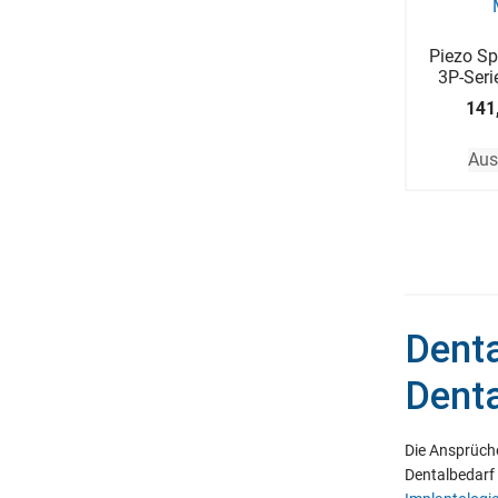
Piezo Sp
3P-Seri
141
Aus
Denta
Denta
Die Ansprüche
Dentalbedarf 