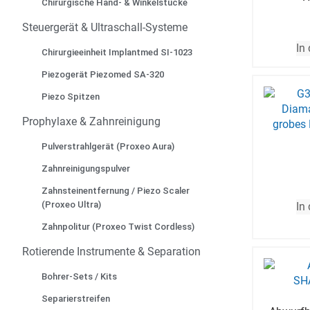
Chirurgische Hand- & Winkelstücke
Steuergerät & Ultraschall-Systeme
In
Chirurgieeinheit Implantmed SI-1023
Piezogerät Piezomed SA-320
Piezo Spitzen
Prophylaxe & Zahnreinigung
Pulverstrahlgerät (Proxeo Aura)
Zahnreinigungspulver
Zahnsteinentfernung / Piezo Scaler
(Proxeo Ultra)
In
Zahnpolitur (Proxeo Twist Cordless)
Rotierende Instrumente & Separation
Bohrer-Sets / Kits
Separierstreifen