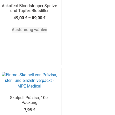
Ankaferd Bloodstopper Spritze
und Tupfer, Blutstiller
49,00
€
–
89,00
€
Ausführung wählen
Skalpell Präzisa, 10er
Packung
7,95
€