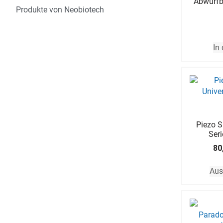
Abwurfb
Produkte von Neobiotech
In
Piezo S
Seri
80
Aus