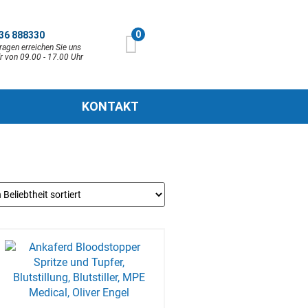
0
36 888330
ragen erreichen Sie uns
r von 09.00 - 17.00 Uhr
KONTAKT