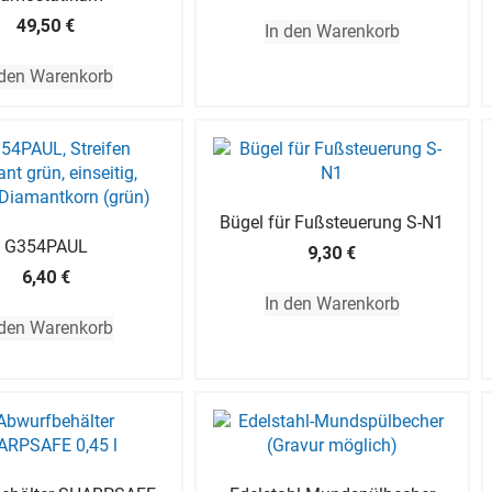
49,50
€
In den Warenkorb
 den Warenkorb
Bügel für Fußsteuerung S-N1
G354PAUL
9,30
€
6,40
€
In den Warenkorb
 den Warenkorb