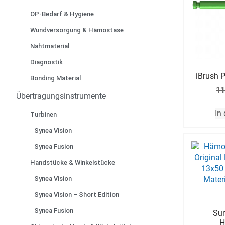
OP-Bedarf & Hygiene
Wundversorgung & Hämostase
Nahtmaterial
Diagnostik
iBrush P
Bonding Material
11
Übertragungsinstrumente
In
Turbinen
Synea Vision
Synea Fusion
Handstücke & Winkelstücke
Synea Vision
Synea Vision – Short Edition
Synea Fusion
Sur
H