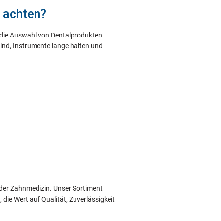
 achten?
m die Auswahl von Dentalprodukten
sind, Instrumente lange halten und
 der Zahnmedizin. Unser Sortiment
 die Wert auf Qualität, Zuverlässigkeit